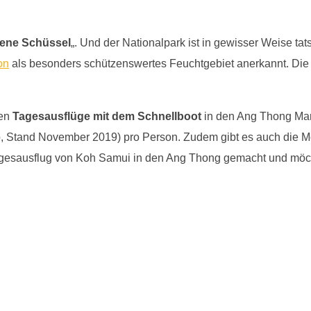
ene Schüssel
„. Und der Nationalpark ist in gewisser Weise tat
on
als besonders schützenswertes Feuchtgebiet anerkannt. Die
den
Tagesausflüge mit dem Schnellboot
in den Ang Thong Mari
o, Stand November 2019) pro Person. Zudem gibt es auch die M
agesausflug von Koh Samui in den Ang Thong gemacht und möcht