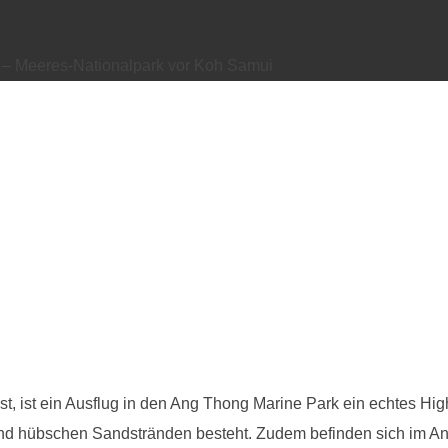
 – Meeres-Nationalpark vor Koh Samui
, ist ein Ausflug in den Ang Thong Marine Park ein echtes Hig
 und hübschen Sandstränden besteht. Zudem befinden sich im A