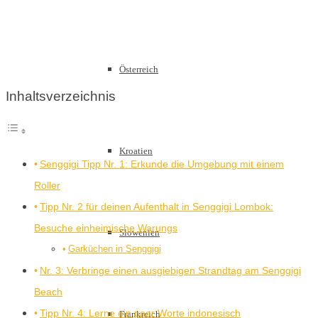
Österreich
Inhaltsverzeichnis
Kroatien
Senggigi Tipp Nr. 1: Erkunde die Umgebung mit einem
Roller
Tipp Nr. 2 für deinen Aufenthalt in Senggigi Lombok:
Besuche einheimische Warungs
Slowenien
Garküchen in Senggigi
Nr. 3: Verbringe einen ausgiebigen Strandtag am Senggigi
Beach
Tipp Nr. 4: Lerne ein paar Worte indonesisch
Frankreich