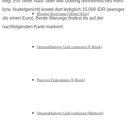
liegt. Ein Teller Nasi- oder Mie Goreng (einheimisches Reis-
bzw. Nudelgericht) kostet dort lediglich 15.000 IDR (weniger
Blogger Bootcamp [Online-Kurs]
als einen Euro). Beide Warungs findest du auf der
nachfolgenden Karte markiert:
Ortsunabhängig Geld verdienen [E-Book]
Passives Einkommen [E-Book]
Ortsunabhängig Geld verdienen [Hörbuch]