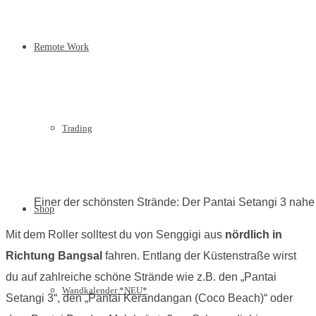
Remote Work
Trading
Einer der schönsten Strände: Der Pantai Setangi 3 nah
Shop
Mit dem Roller solltest du von Senggigi aus
nördlich in
Richtung Bangsal
fahren. Entlang der Küstenstraße wirst
du auf zahlreiche schöne Strände wie z.B. den „Pantai
Wandkalender *NEU*
Setangi 3“, den „Pantai Kerandangan (Coco Beach)“ oder