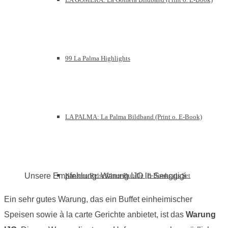
99 La Palma Highlights
LA PALMA: La Palma Bildband (Print o. E-Book)
Unsere Empfehlung: Warung IJO in Senggigi
Kanaren Reiseführer-Bundle [E-Books als Set
Ein sehr gutes Warung, das ein Buffet einheimischer
Speisen sowie à la carte Gerichte anbietet, ist das
Warung