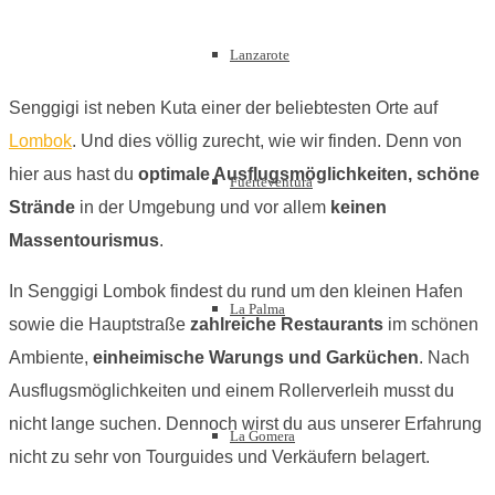
Lanzarote
Senggigi ist neben Kuta einer der beliebtesten Orte auf
Lombok
. Und dies völlig zurecht, wie wir finden. Denn von
hier aus hast du
optimale Ausflugsmöglichkeiten, schöne
Fuerteventura
Strände
in der Umgebung und vor allem
keinen
Massentourismus
.
In Senggigi Lombok findest du rund um den kleinen Hafen
La Palma
sowie die Hauptstraße
zahlreiche Restaurants
im schönen
Ambiente,
einheimische Warungs und Garküchen
. Nach
Ausflugsmöglichkeiten und einem Rollerverleih musst du
nicht lange suchen. Dennoch wirst du aus unserer Erfahrung
La Gomera
nicht zu sehr von Tourguides und Verkäufern belagert.