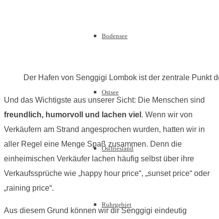
Bodensee
Der Hafen von Senggigi Lombok ist der zentrale Punkt d
Ostsee
Und das Wichtigste aus unserer Sicht: Die Menschen sind
freundlich, humorvoll und lachen viel
. Wenn wir von
Verkäufern am Strand angesprochen wurden, hatten wir in
aller Regel eine Menge Spaß zusammen. Denn die
Ostfriesland
einheimischen Verkäufer lachen häufig selbst über ihre
Verkaufssprüche wie „happy hour price“, „sunset price“ oder
„raining price“.
Ruhrgebiet
Aus diesem Grund können wir dir Senggigi eindeutig