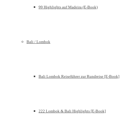
99 Highlights auf Madeira (E-Book)
Bali / Lombok
Bali Lombok Reiseführer zur Rundreise [E-Book]
222 Lombok & Bali Highlights [E-Book]