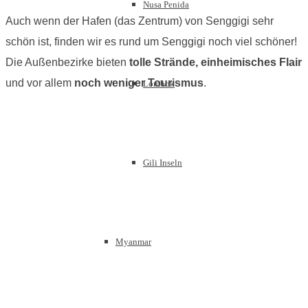
Nusa Penida
Auch wenn der Hafen (das Zentrum) von Senggigi sehr
schön ist, finden wir es rund um Senggigi noch viel schöner!
Die Außenbezirke bieten
tolle Strände, einheimisches Flair
und vor allem
noch weniger Tourismus
.
Lombok
Gili Inseln
Myanmar