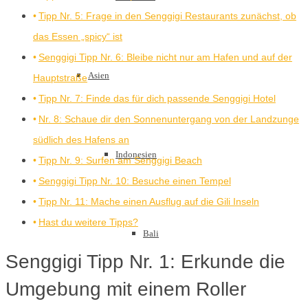
Tipp Nr. 5: Frage in den Senggigi Restaurants zunächst, ob
das Essen „spicy“ ist
Senggigi Tipp Nr. 6: Bleibe nicht nur am Hafen und auf der
Asien
Hauptstraße
Tipp Nr. 7: Finde das für dich passende Senggigi Hotel
Nr. 8: Schaue dir den Sonnenuntergang von der Landzunge
südlich des Hafens an
Indonesien
Tipp Nr. 9: Surfen am Senggigi Beach
Senggigi Tipp Nr. 10: Besuche einen Tempel
Tipp Nr. 11: Mache einen Ausflug auf die Gili Inseln
Hast du weitere Tipps?
Bali
Senggigi Tipp Nr. 1: Erkunde die
Umgebung mit einem Roller