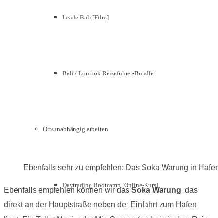
Inside Bali [Film]
Bali / Lombok Reiseführer-Bundle
Ortsunabhängig arbeiten
Ebenfalls sehr zu empfehlen: Das Soka Warung in Hafe
Daytrading Bootcamp [Online-Kurs]
Ebenfalls empfehlen können wir das
Soka Warung
, das
direkt an der Hauptstraße neben der Einfahrt zum Hafen