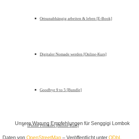
Ortsunabhängig arbeiten & leben [E-Book]
Digitaler Nomade werden [Online-Kurs]
Goodbye 9 to 5 [Bundle]
Unsere Warung Empfehlungen für Senggigi Lombok
iPhone Fotokurs [Online-Kurs]
Daten von
OpenStreetMap
– Veröffentlicht unter
ODbL