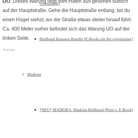
IJO
. Dieses Warung liegt vom Hafen aus gesehen südlich
vergünstigt]
auf der Hauptstraße. Gehe die Hauptstraße entlang, bis du
einen Hügel siehst, wo die Straße etwas steiler hinauf führt.
Ca. 400 Meter vorher befindet sich das Warung IJO auf der
linken Seite.
Bildband Kanaren Bundle [E-Books als Set vergünstigt]
Anzeige
Madeira
*NEU* MADEIRA: Madeira Bildband (Print o. E-Book)