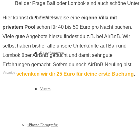
Bei der Frage Bali oder Lombok sind auch schöne Unter
Packlisten
Hier kannst du beispielsweise eine
eigene Villa mit
privatem Pool
schon für 40 bis 50 Euro pro Nacht buchen.
Viele gute Angebote hierzu findest du z.B. bei AirBnB. Wir
selbst haben bisher alle unsere Unterkünfte auf Bali und
Reisefinanzen
Lombok über AirBnB gebucht und damit sehr gute
Erfahrungen gemacht. Sofern du noch AirBnB Neuling bist,
Anzeige
schenken wir dir 25 Euro für deine erste Buchung
.
Visum
iPhone Fotografie