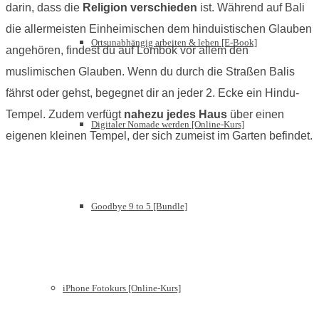
darin, dass die
Religion verschieden
ist. Während auf Bali
die allermeisten Einheimischen dem hinduistischen Glauben
Ortsunabhängig arbeiten & leben [E-Book]
angehören, findest du auf Lombok vor allem den
muslimischen Glauben. Wenn du durch die Straßen Balis
fährst oder gehst, begegnet dir an jeder 2. Ecke ein Hindu-
Tempel. Zudem verfügt
nahezu jedes Haus
über einen
Digitaler Nomade werden [Online-Kurs]
eigenen kleinen Tempel, der sich zumeist im Garten befindet.
Goodbye 9 to 5 [Bundle]
iPhone Fotokurs [Online-Kurs]