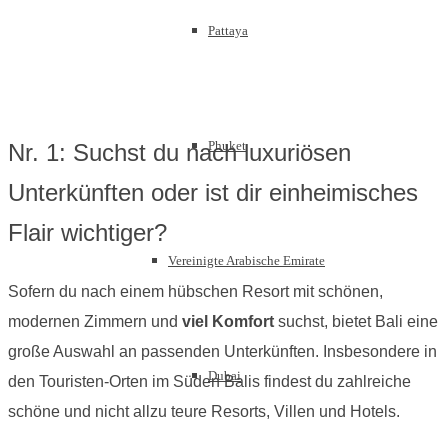
Pattaya
Phuket
Nr. 1: Suchst du nach luxuriösen
Unterkünften oder ist dir einheimisches
Flair wichtiger?
Vereinigte Arabische Emirate
Sofern du nach einem hübschen Resort mit schönen,
modernen Zimmern und
viel Komfort
suchst, bietet Bali eine
große Auswahl an passenden Unterkünften. Insbesondere in
Dubai
den Touristen-Orten im Süden Balis findest du zahlreiche
schöne und nicht allzu teure Resorts, Villen und Hotels.