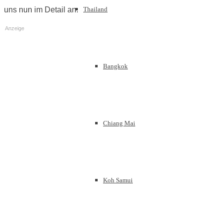
Thailand
uns nun im Detail an.
Anzeige
Bangkok
Chiang Mai
Koh Samui