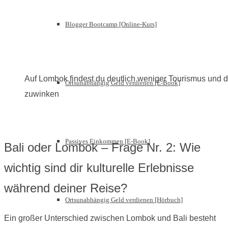
Blogger Bootcamp [Online-Kurs]
Auf Lombok findest du deutlich weniger Tourismus und da
Ortsunabhängig Geld verdienen [E-Book]
zuwinken
Passives Einkommen [E-Book]
Bali oder Lombok – Frage Nr. 2: Wie
wichtig sind dir kulturelle Erlebnisse
während deiner Reise?
Ortsunabhängig Geld verdienen [Hörbuch]
Ein großer Unterschied zwischen Lombok und Bali besteht