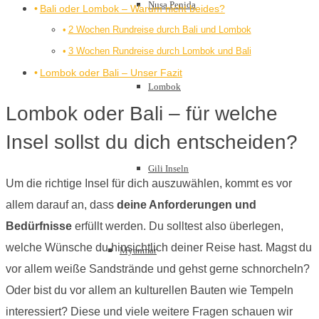
Nusa Penida
Bali oder Lombok – Warum nicht beides?
2 Wochen Rundreise durch Bali und Lombok
3 Wochen Rundreise durch Lombok und Bali
Lombok oder Bali – Unser Fazit
Lombok
Lombok oder Bali – für welche
Insel sollst du dich entscheiden?
Gili Inseln
Um die richtige Insel für dich auszuwählen, kommt es vor
allem darauf an, dass
deine Anforderungen und
Bedürfnisse
erfüllt werden. Du solltest also überlegen,
welche Wünsche du hinsichtlich deiner Reise hast. Magst du
Myanmar
vor allem weiße Sandstrände und gehst gerne schnorcheln?
Oder bist du vor allem an kulturellen Bauten wie Tempeln
interessiert? Diese und viele weitere Fragen schauen wir