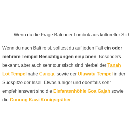
Wenn du die Frage Bali oder Lombok aus kultureller Sicht b
Wenn du nach Bali reist, solltest du auf jeden Fall
ein oder
mehrere Tempel-Besichtigungen einplanen
. Besonders
bekannt, aber auch sehr touristisch sind hierbei der
Tanah
Lot Tempel
nahe
Canggu
sowie der
Uluwatu Tempel
in der
Südspitze der Insel. Etwas ruhiger und ebenfalls sehr
empfehlenswert sind die
Elefantenhöhle Goa Gajah
sowie
die
Gunung Kawi Königsgräber
.