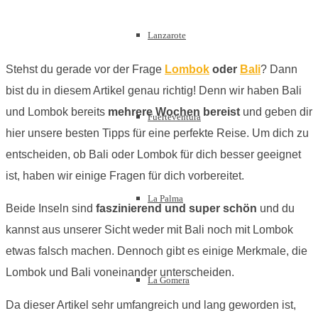
Lanzarote
Stehst du gerade vor der Frage
Lombok
oder
Bali
? Dann
bist du in diesem Artikel genau richtig! Denn wir haben Bali
und Lombok bereits
mehrere Wochen bereist
und geben dir
Fuerteventura
hier unsere besten Tipps für eine perfekte Reise. Um dich zu
entscheiden, ob Bali oder Lombok für dich besser geeignet
ist, haben wir einige Fragen für dich vorbereitet.
La Palma
Beide Inseln sind
faszinierend und super schön
und du
kannst aus unserer Sicht weder mit Bali noch mit Lombok
etwas falsch machen. Dennoch gibt es einige Merkmale, die
Lombok und Bali voneinander unterscheiden.
La Gomera
Da dieser Artikel sehr umfangreich und lang geworden ist,