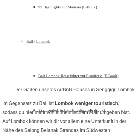
99 Highlights auf Madeira (E-Book)
Bali / Lombok
Bali Lombok Reiseführer zur Rundreise [E-Book]
Der Garten unseres AirBnB Hauses in Senggigi, Lombo
Im Gegensatz zu Bali ist
Lombok weniger touristisch
,
222 Lombok & Bali Highlights [E-Book]
sodass du hier mehr von einheimischem Flair umgeben bist.
Auf Lombok können wir dir vor allem eine Unterkunft in der
Nähe des Selong Belanak Strandes im Südwesten