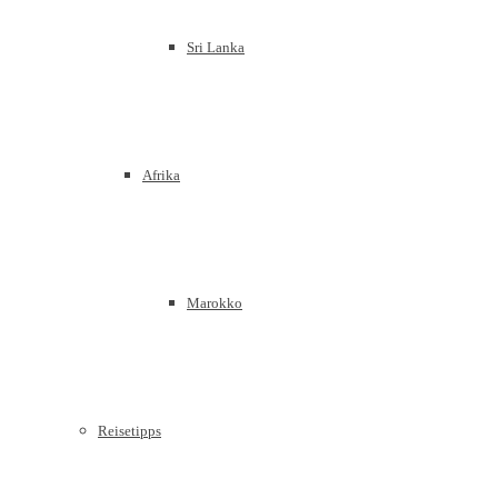
Sri Lanka
Afrika
Marokko
Reisetipps