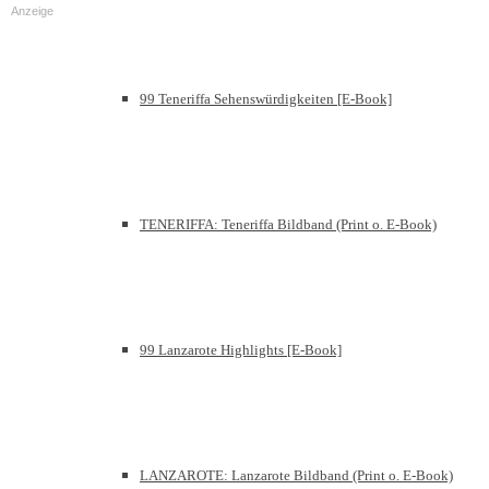
Anzeige
99 Teneriffa Sehenswürdigkeiten [E-Book]
TENERIFFA: Teneriffa Bildband (Print o. E-Book)
99 Lanzarote Highlights [E-Book]
LANZAROTE: Lanzarote Bildband (Print o. E-Book)