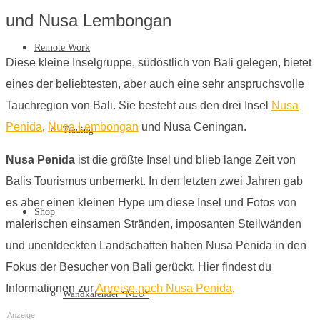
und Nusa Lembongan
Remote Work
Diese kleine Inselgruppe, südöstlich von Bali gelegen, bietet
eines der beliebtesten, aber auch eine sehr anspruchsvolle
Tauchregion von Bali. Sie besteht aus den drei Insel
Nusa
Penida
,
Nusa Lembongan
und Nusa Ceningan.
Trading
Nusa Penida
ist die größte Insel und blieb lange Zeit von
Balis Tourismus unbemerkt. In den letzten zwei Jahren gab
es aber einen kleinen Hype um diese Insel und Fotos von
Shop
malerischen einsamen Stränden, imposanten Steilwänden
und unentdeckten Landschaften haben Nusa Penida in den
Fokus der Besucher von Bali gerückt. Hier findest du
Informationen zur
Anreise nach Nusa Penida
.
Wandkalender *NEU*
Anzeige