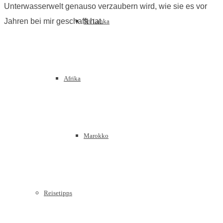
Unterwasserwelt genauso verzaubern wird, wie sie es vor
Jahren bei mir geschafft hat.
Sri Lanka
Afrika
Marokko
Reisetipps