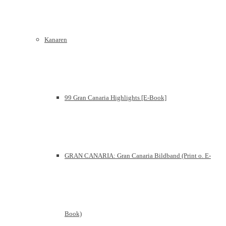
Kanaren
99 Gran Canaria Highlights [E-Book]
GRAN CANARIA: Gran Canaria Bildband (Print o. E-
Book)