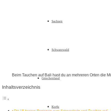
Sachsen
Schwarzwald
Beim Tauchen auf Bali hast du an mehreren Orten die Mög
Griechenland
Inhaltsverzeichnis
Korfu
Die 15 besten Regionen zum Schnorcheln und Tauchen auf