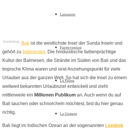
Lanzarote
Gastbeitrag
Bali
ist die westlichste Insel der Sunda Inseln und
Fuerteventura
gehört zu
Indonesien
. Die hinduistische farbenprächtige
Kultur der Balinesen, die Strände im Süden von Bali und das
tropische Klima waren und sind Anziehungspunkt für viele
Urlauber aus der ganzen Welt. So hat sich die Insel zu einem
La Palma
weltweit bekannten Urlaubsziel entwickelt und zieht
mittlerweile ein
Millionen Publikum
an. Auch wenn du auf
Bali tauchen oder schnorcheln möchtest, bist du hier genau
richtig.
La Gomera
Bali liegt im Indischen Ozean an der sogenannten
Lombok