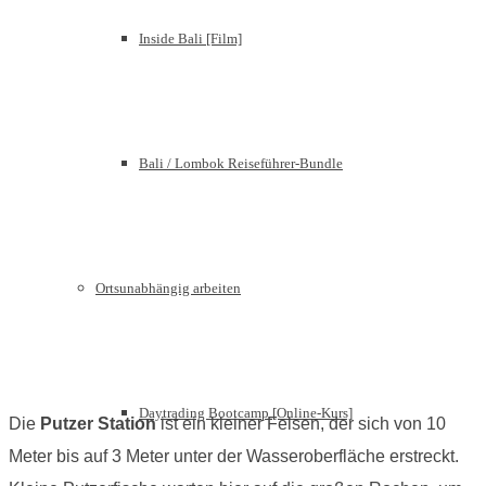
Inside Bali [Film]
Bali / Lombok Reiseführer-Bundle
Ortsunabhängig arbeiten
Daytrading Bootcamp [Online-Kurs]
Die
Putzer Station
ist ein kleiner Felsen, der sich von 10
Meter bis auf 3 Meter unter der Wasseroberfläche erstreckt.