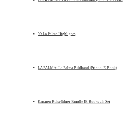
99 La Palma Highlights
LA PALMA: La Palma Bildband (Print o. E-Book)
Kanaren Reiseführer-Bundle [E-Books als Set