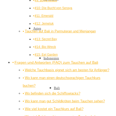
#9: Boga Wrack
#10: Die Bucht von Seraya
#11: Emerald
#12: Jemeluk
Asien
Tauchen auf Bali in Permuteran und Menjangan
#13: Secret Bay
#14: Bio Wreck
#15: Eel Garden
Indonesien
Fragen und Antworten (FAQ) zum Tauchen auf Bali
Welche Tauchbasis eignet sich am besten für Anfänger?
Wo kann man einen deutschsprachigen Tauchkurs
buchen?
Bali
Wo befinden sich die Schiffswracks?
Wo kann man gut Schildkröten beim Tauchen sehen?
Wie viel kostet ein Tauchkurs auf Bali?