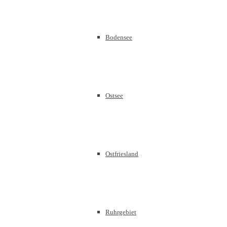
Bodensee
Ostsee
Ostfriesland
Ruhrgebiet