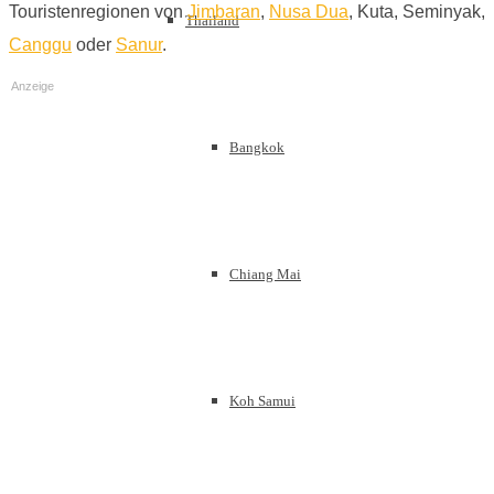
Touristenregionen von
Jimbaran
,
Nusa Dua
, Kuta, Seminyak,
Thailand
Canggu
oder
Sanur
.
Anzeige
Bangkok
Chiang Mai
Koh Samui