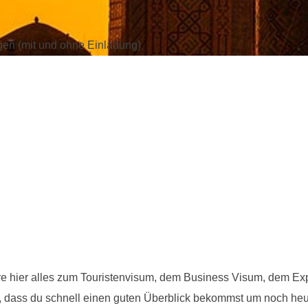
gen (mit und ohne Einladung)
e hier alles zum Touristenvisum, dem Business Visum, dem Exp
tet, dass du schnell einen guten Überblick bekommst um noch he