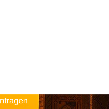
ntragen