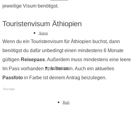
jeweilige Visum benötigst.
Touristenvisum Äthiopien
Asien
Wenn du ein Touristenvisum für Äthiopien buchst, dann
benötigst du dafür unbedingt einen mindestens 6 Monate
gültigen
Reisepass
. Außerdem muss mindestens eine leere
Indonesien
Im Pass vorhanden bzw. frei sein. Auch ein aktuelles
Passfoto
in Farbe ist deinem Antrag beizulegen.
Anzeige
Bali