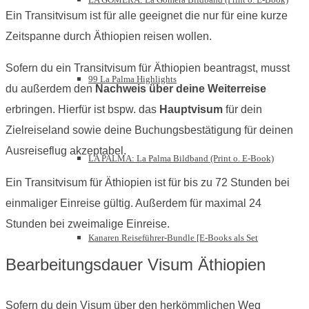
Ein Transitvisum ist für alle geeignet die nur für eine kurze
Zeitspanne durch Äthiopien reisen wollen.
Sofern du ein Transitvisum für Äthiopien beantragst, musst
99 La Palma Highlights
du außerdem den
Nachweis über deine Weiterreise
erbringen. Hierfür ist bspw. das
Hauptvisum
für dein
Zielreiseland sowie deine Buchungsbestätigung für deinen
Ausreiseflug akzeptabel.
LA PALMA: La Palma Bildband (Print o. E-Book)
Ein Transitvisum für Äthiopien ist für bis zu 72 Stunden bei
einmaliger Einreise gültig. Außerdem für maximal 24
Stunden bei zweimalige Einreise.
Kanaren Reiseführer-Bundle [E-Books als Set
Bearbeitungsdauer Visum Äthiopien
Sofern du dein Visum über den herkömmlichen Weg