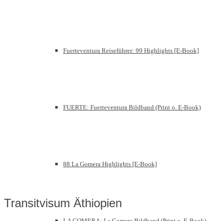
Fuerteventura Reiseführer: 99 Highlights [E-Book]
FUERTE: Fuerteventura Bildband (Print o. E-Book)
88 La Gomera Highlights [E-Book]
Transitvisum Äthiopien
LA GOMERA: La Gomera Bildband (Print o. E-Book)