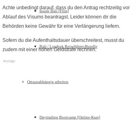
Achte unbedingt darauf, dass du den Antrag rechtzeitig vor
Inside Bali [Film]
Ablauf des Visums beantragst. Leider können dir die
Behörden keine Gewähr für eine Verlängerung liefern.
Sofern du die Aufenthaltsdauer überschreitest, musst du
Bali / Lombok Reiseführer-Bundle
zudem mit einer hohen Geldstrafe rechnen.
Anzeige
Ortsunabhängig arbeiten
Daytrading Bootcamp [Online-Kurs]