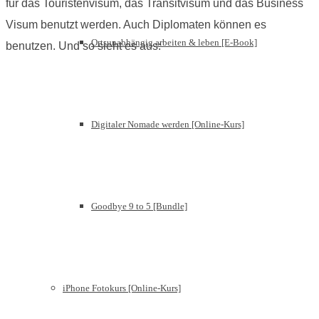
für das Touristenvisum, das Transitvisum und das Business
Visum benutzt werden. Auch Diplomaten können es
Ortsunabhängig arbeiten & leben [E-Book]
benutzen. Und so sieht es aus:
Digitaler Nomade werden [Online-Kurs]
Goodbye 9 to 5 [Bundle]
iPhone Fotokurs [Online-Kurs]