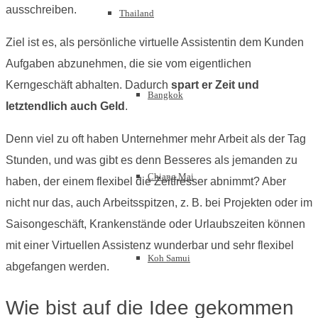
ausschreiben.
Thailand
Ziel ist es, als persönliche virtuelle Assistentin dem Kunden
Aufgaben abzunehmen, die sie vom eigentlichen
Kerngeschäft abhalten. Dadurch
spart er Zeit und
Bangkok
letztendlich auch Geld
.
Denn viel zu oft haben Unternehmer mehr Arbeit als der Tag
Stunden, und was gibt es denn Besseres als jemanden zu
Chiang Mai
haben, der einem flexibel die Zeitfresser abnimmt? Aber
nicht nur das, auch Arbeitsspitzen, z. B. bei Projekten oder im
Saisongeschäft, Krankenstände oder Urlaubszeiten können
mit einer Virtuellen Assistenz wunderbar und sehr flexibel
Koh Samui
abgefangen werden.⠀⠀
Wie bist auf die Idee gekommen