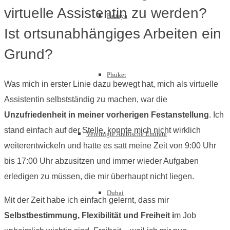
virtuelle Assistentin zu werden?
Pattaya
Ist ortsunabhängiges Arbeiten ein
Grund?
Phuket
Was mich in erster Linie dazu bewegt hat, mich als virtuelle
Assistentin selbstständig zu machen, war die
Unzufriedenheit in meiner vorherigen Festanstellung
. Ich
stand einfach auf der Stelle, konnte mich nicht wirklich
Vereinigte Arabische Emirate
weiterentwickeln und hatte es satt meine Zeit von 9:00 Uhr
bis 17:00 Uhr abzusitzen und immer wieder Aufgaben
erledigen zu müssen, die mir überhaupt nicht liegen.
Dubai
Mit der Zeit habe ich einfach gelernt, dass mir
Selbstbestimmung, Flexibilität und Freiheit i
m Job