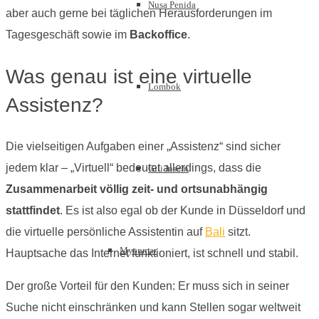
Nusa Penida
aber auch gerne bei täglichen Herausforderungen im
Tagesgeschäft sowie im
Backoffice
.
Was genau ist eine virtuelle
Lombok
Assistenz?
Die vielseitigen Aufgaben einer „Assistenz“ sind sicher
jedem klar – „Virtuell“ bedeutet allerdings, dass die
Gili Inseln
Zusammenarbeit völlig zeit- und ortsunabhängig
stattfindet
. Es ist also egal ob der Kunde in Düsseldorf und
die virtuelle persönliche Assistentin auf
Bali
sitzt.
Myanmar
Hauptsache das Internet funktioniert, ist schnell und stabil.
Der große Vorteil für den Kunden: Er muss sich in seiner
Suche nicht einschränken und kann Stellen sogar weltweit