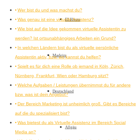
Wer bist du und was machst du?
Was genau ist eine virtuelle Assistenz?
El Hierro
Wie bist auf die Idee gekommen virtuelle Assistentin zu
werden? Ist ortsunabhängiges Arbeiten ein Grund?
In welchen Ländern bist du als virtuelle persönliche
Madeira
Assistentin aktiv, bzw. wo kannst du helfen?
Spielt es für dich eine Rolle ob jemand in Köln, Zürich,
Nürnberg, Frankfurt, Wien oder Hamburg sitzt?
Welche Aufgaben / Leistungen übernimmst du für andere
Deutschland
bzw. was ist dein Angebot?
Der Bereich Marketing ist unheimlich groß. Gibt es Bereiche
auf die du spezialisiert bist?
Was bietest du als Virtuelle Assistenz im Bereich Social
Allgäu
Media an?