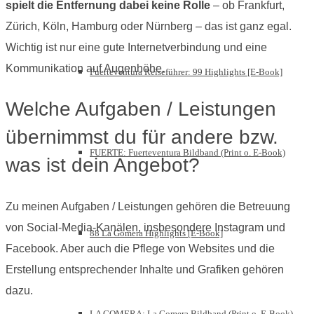
spielt die Entfernung dabei keine Rolle
– ob Frankfurt,
Zürich, Köln, Hamburg oder Nürnberg – das ist ganz egal.
Wichtig ist nur eine gute Internetverbindung und eine
Kommunikation auf Augenhöhe.
Fuerteventura Reiseführer: 99 Highlights [E-Book]
Welche Aufgaben / Leistungen
übernimmst du für andere bzw.
FUERTE: Fuerteventura Bildband (Print o. E-Book)
was ist dein Angebot?
Zu meinen Aufgaben / Leistungen gehören die Betreuung
von Social-Media-Kanälen, insbesondere Instagram und
88 La Gomera Highlights [E-Book]
Facebook. Aber auch die Pflege von Websites und die
Erstellung entsprechender Inhalte und Grafiken gehören
dazu.
LA GOMERA: La Gomera Bildband (Print o. E-Book)