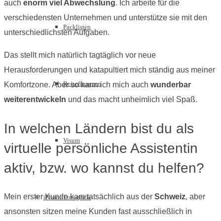
auch
enorm viel Abwechslung
. Ich arbeite für die
verschiedensten Unternehmen und unterstütze sie mit den
Packlisten
unterschiedlichsten Aufgaben.
Das stellt mich natürlich tagtäglich vor neue
Herausforderungen und katapultiert mich ständig aus meiner
Reisefinanzen
Komfortzone. Aber so kann ich mich auch
wunderbar
weiterentwickeln
und das macht unheimlich viel Spaß.
In welchen Ländern bist du als
Visum
virtuelle persönliche Assistentin
aktiv, bzw. wo kannst du helfen?
Mein erster Kunde kam tatsächlich aus der
Schweiz
, aber
iPhone Fotografie
ansonsten sitzen meine Kunden fast ausschließlich in