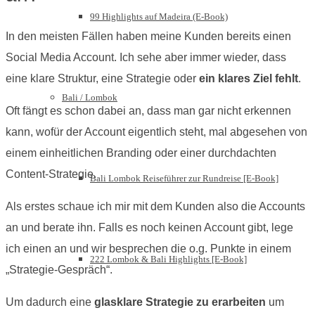
99 Highlights auf Madeira (E-Book)
In den meisten Fällen haben meine Kunden bereits einen
Social Media Account. Ich sehe aber immer wieder, dass
eine klare Struktur, eine Strategie oder
ein klares Ziel fehlt
.
Bali / Lombok
Oft fängt es schon dabei an, dass man gar nicht erkennen
kann, wofür der Account eigentlich steht, mal abgesehen von
einem einheitlichen Branding oder einer durchdachten
Content-Strategie.
Bali Lombok Reiseführer zur Rundreise [E-Book]
Als erstes schaue ich mir mit dem Kunden also die Accounts
an und berate ihn. Falls es noch keinen Account gibt, lege
ich einen an und wir besprechen die o.g. Punkte in einem
222 Lombok & Bali Highlights [E-Book]
„Strategie-Gespräch“.
Um dadurch eine
glasklare Strategie zu erarbeiten
um