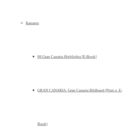
Kanaren
99 Gran Canaria Highlights [E-Book]
GRAN CANARIA: Gran Canaria Bildband (Print o. E-
Book)