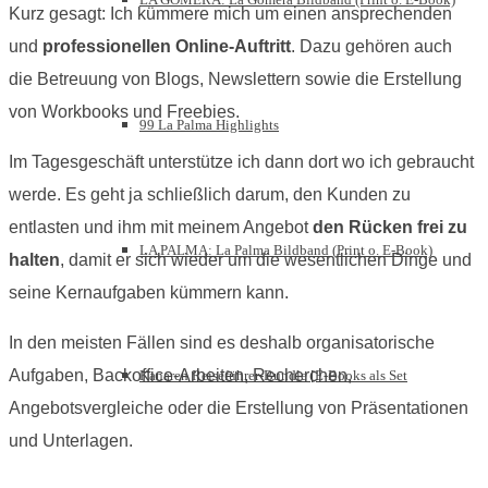
Kurz gesagt: Ich kümmere mich um einen ansprechenden
und
professionellen Online-Auftritt
. Dazu gehören auch
die Betreuung von Blogs, Newslettern sowie die Erstellung
von Workbooks und Freebies.
99 La Palma Highlights
Im Tagesgeschäft unterstütze ich dann dort wo ich gebraucht
werde. Es geht ja schließlich darum, den Kunden zu
entlasten und ihm mit meinem Angebot
den Rücken frei zu
LA PALMA: La Palma Bildband (Print o. E-Book)
halten
, damit er sich wieder um die wesentlichen Dinge und
seine Kernaufgaben kümmern kann.
In den meisten Fällen sind es deshalb organisatorische
Aufgaben, Backoffice-Arbeiten, Recherchen,
Kanaren Reiseführer-Bundle [E-Books als Set
Angebotsvergleiche oder die Erstellung von Präsentationen
und Unterlagen.