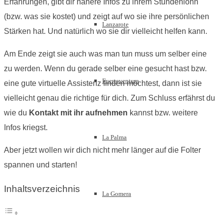
Erfahrungen, gibt dir nähere Infos zu ihrem Stundenlohn
(bzw. was sie kostet) und zeigt auf wo sie ihre persönlichen
Lanzarote
Stärken hat. Und natürlich wo sie dir vielleicht helfen kann.
Am Ende zeigt sie auch was man tun muss um selber eine
zu werden. Wenn du gerade selber eine gesucht hast bzw.
Fuerteventura
eine gute virtuelle Assistenz finden möchtest, dann ist sie
vielleicht genau die richtige für dich. Zum Schluss erfährst du
wie du
Kontakt mit ihr aufnehmen
kannst bzw. weitere
Infos kriegst.
La Palma
Aber jetzt wollen wir dich nicht mehr länger auf die Folter
spannen und starten!
Inhaltsverzeichnis
La Gomera