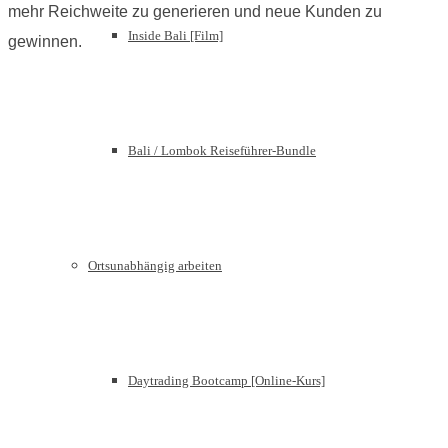
mehr Reichweite zu generieren und neue Kunden zu
Inside Bali [Film]
gewinnen.
Bali / Lombok Reiseführer-Bundle
Ortsunabhängig arbeiten
Daytrading Bootcamp [Online-Kurs]