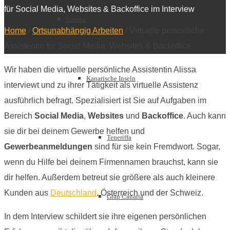
für Social Media, Websites & Backoffice im Interview
Europa
Home
/
Ortsunabhängig Arbeiten
/
Virtuelle persönliche
Assistentin für Social Media, Websites & Backoffice
Wir haben die virtuelle persönliche Assistentin Alissa
Kanarische Inseln
interviewt und zu ihrer Tätigkeit als virtuelle Assistenz
ausführlich befragt. Spezialisiert ist Sie auf Aufgaben im
Bereich
Social Media
,
Websites
und
Backoffice
. Auch kann
sie dir bei deinem Gewerbe helfen und
Teneriffa
Gewerbeanmeldungen
sind für sie kein Fremdwort. Sogar,
wenn du Hilfe bei deinem Firmennamen brauchst, kann sie
dir helfen. Außerdem betreut sie größere als auch kleinere
Kunden aus
Deutschland
, Österreich und der Schweiz.
Gran Canaria
In dem Interview schildert sie ihre eigenen persönlichen