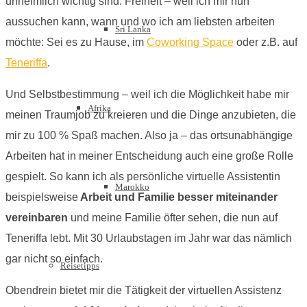
unheimlich wichtig sind. Freiheit – weil ich mir nun
aussuchen kann, wann und wo ich am liebsten arbeiten
Sri Lanka
möchte: Sei es zu Hause, im
Coworking Space
oder z.B. auf
Teneriffa
.
Und Selbstbestimmung – weil ich die Möglichkeit habe mir
Afrika
meinen Traumjob zu kreieren und die Dinge anzubieten, die
mir zu 100 % Spaß machen. Also ja – das ortsunabhängige
Arbeiten hat in meiner Entscheidung auch eine große Rolle
gespielt. So kann ich als persönliche virtuelle Assistentin
Marokko
beispielsweise
Arbeit und Familie besser miteinander
vereinbaren
und meine Familie öfter sehen, die nun auf
Teneriffa lebt. Mit 30 Urlaubstagen im Jahr war das nämlich
gar nicht so einfach.
Reisetipps
Obendrein bietet mir die Tätigkeit der virtuellen Assistenz