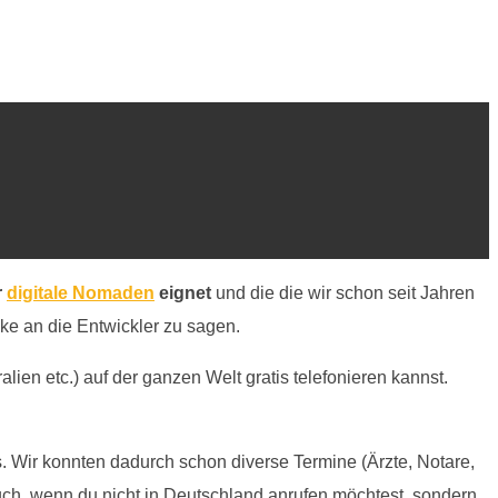
r
digitale Nomaden
eignet
und die die wir schon seit Jahren
ke an die Entwickler zu sagen.
alien etc.) auf der ganzen Welt gratis telefonieren kannst.
s. Wir konnten dadurch schon diverse Termine (Ärzte, Notare,
ch, wenn du nicht in Deutschland anrufen möchtest, sondern