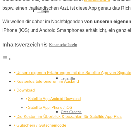
bspw. einen thailändischen Arzt, ist diese App genau das Richt
Europa
Wir wollen dir daher im Nachfolgenden
von unseren eigenen
iPhone (iOS) und Android Smartphones erhältlich), ein ganz 
Inhaltsverzeichnis
Kanarische Inseln
Unsere eigenen Erfahrungen mit der Satellite App von Sipgat
Teneriffa
Kostenlos telefonieren im Ausland
Download
Satellite App Android Download
Satellite App iPhone / iOS
Gran Canaria
Die Kosten im Überblick & bezahlen für Satellite App Plus
Gutschein / Gutscheincode