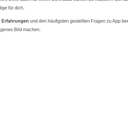
ige für dich.
 Erfahrungen
und den häufigsten gestellten Fragen zu App ber
eigenes Bild machen.
e