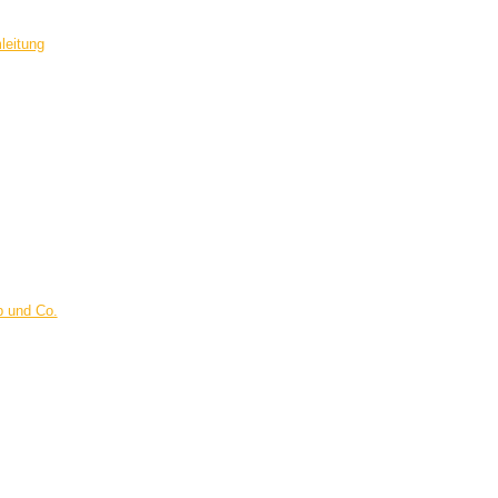
leitung
p und Co.