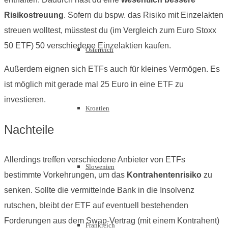
Risikostreuung
. Sofern du bspw. das Risiko mit Einzelakten
streuen wolltest, müsstest du (im Vergleich zum Euro Stoxx
50 ETF) 50 verschiedene Einzelaktien kaufen.
Österreich
Außerdem eignen sich ETFs auch für kleines Vermögen. Es
ist möglich mit gerade mal 25 Euro in eine ETF zu
investieren.
Kroatien
Nachteile
Allerdings treffen verschiedene Anbieter von ETFs
Slowenien
bestimmte Vorkehrungen, um das
Kontrahentenrisiko
zu
senken. Sollte die vermittelnde Bank in die Insolvenz
rutschen, bleibt der ETF auf eventuell bestehenden
Forderungen aus dem Swap-Vertrag (mit einem Kontrahent)
Frankreich