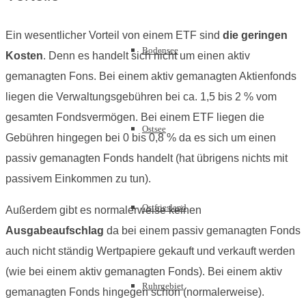
Ein wesentlicher Vorteil von einem ETF sind
die geringen
Bodensee
Kosten
. Denn es handelt sich nicht um einen aktiv
gemanagten Fons. Bei einem aktiv gemanagten Aktienfonds
liegen die Verwaltungsgebühren bei ca. 1,5 bis 2 % vom
gesamten Fondsvermögen. Bei einem ETF liegen die
Ostsee
Gebühren hingegen bei 0 bis 0,8 % da es sich um einen
passiv gemanagten Fonds handelt (hat übrigens nichts mit
passivem Einkommen zu tun).
Ostfriesland
Außerdem gibt es normalerweise keinen
Ausgabeaufschlag
da bei einem passiv gemanagten Fonds
auch nicht ständig Wertpapiere gekauft und verkauft werden
(wie bei einem aktiv gemanagten Fonds). Bei einem aktiv
Ruhrgebiet
gemanagten Fonds hingegen schon (normalerweise).