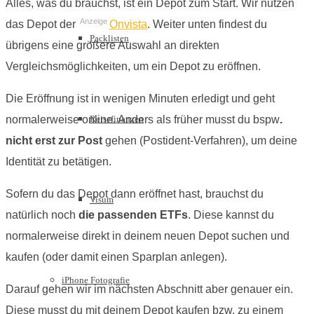
Alles, was du brauchst, ist ein Depot zum Start. Wir nutzen
Anzeige
das Depot der
Onvista
. Weiter unten findest du
Packlisten
übrigens eine größere Auswahl an direkten
Vergleichsmöglichkeiten, um ein Depot zu eröffnen.
Die Eröffnung ist in wenigen Minuten erledigt und geht
normalerweise online. Anders als früher musst du bspw
.
Reisefinanzen
nicht erst zur Post
gehen (Postident-Verfahren), um deine
Identität zu betätigen.
Sofern du das Depot dann eröffnet hast, brauchst du
Visum
natürlich noch
die passenden ETFs
. Diese kannst du
normalerweise direkt in deinem neuen Depot suchen und
kaufen (oder damit einen Sparplan anlegen).
iPhone Fotografie
Darauf gehen wir im nächsten Abschnitt aber genauer ein.
Diese musst du mit deinem Depot kaufen bzw. zu einem