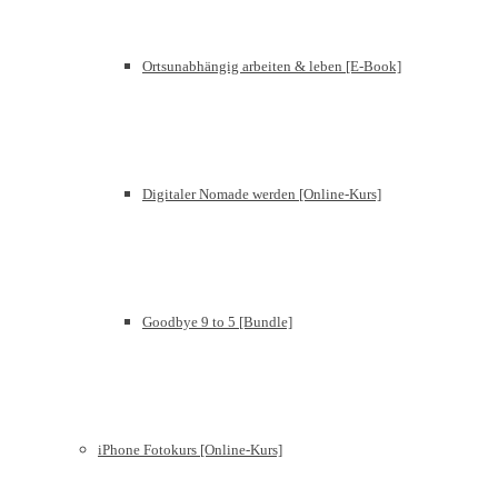
Ortsunabhängig arbeiten & leben [E-Book]
Digitaler Nomade werden [Online-Kurs]
Goodbye 9 to 5 [Bundle]
iPhone Fotokurs [Online-Kurs]