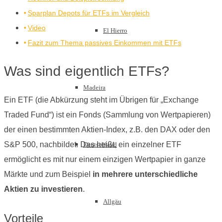
Sparplan Depots für ETFs im Vergleich
Video
El Hierro
Fazit zum Thema passives Einkommen mit ETFs
Was sind eigentlich ETFs?
Madeira
Ein ETF (die Abkürzung steht im Übrigen für „Exchange
Traded Fund“) ist ein Fonds (Sammlung von Wertpapieren)
der einen bestimmten Aktien-Index, z.B. den DAX oder den
S&P 500, nachbildet. Das heißt, ein einzelner ETF
Deutschland
ermöglicht es mit nur einem einzigen Wertpapier in ganze
Märkte und zum Beispiel
in mehrere unterschiedliche
Aktien zu investieren
.
Allgäu
Vorteile