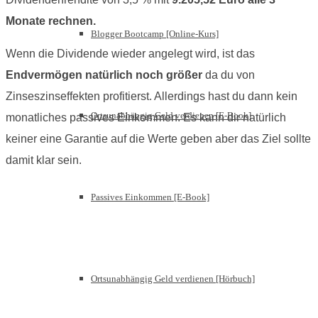
Monate rechnen.
Blogger Bootcamp [Online-Kurs]
Wenn die Dividende wieder angelegt wird, ist das
Endvermögen natürlich noch größer
da du von
Zinseszinseffekten profitierst. Allerdings hast du dann kein
Ortsunabhängig Geld verdienen [E-Book]
monatliches passives Einkommen. Es kann dir natürlich
keiner eine Garantie auf die Werte geben aber das Ziel sollte
damit klar sein.
Passives Einkommen [E-Book]
Ortsunabhängig Geld verdienen [Hörbuch]