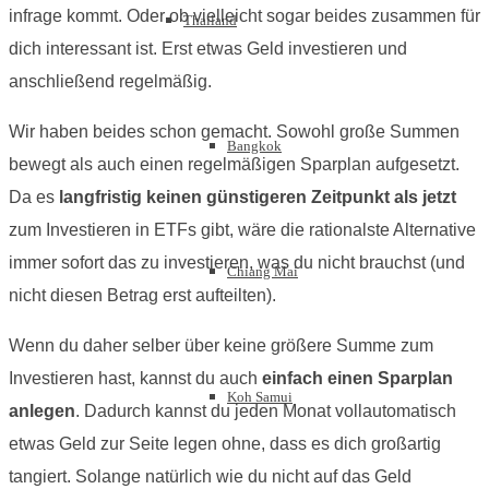
infrage kommt. Oder ob vielleicht sogar beides zusammen für
Thailand
dich interessant ist. Erst etwas Geld investieren und
anschließend regelmäßig.
Wir haben beides schon gemacht. Sowohl große Summen
Bangkok
bewegt als auch einen regelmäßigen Sparplan aufgesetzt.
Da es
langfristig keinen günstigeren Zeitpunkt als jetzt
zum Investieren in ETFs gibt, wäre die rationalste Alternative
immer sofort das zu investieren, was du nicht brauchst (und
Chiang Mai
nicht diesen Betrag erst aufteilten).
Wenn du daher selber über keine größere Summe zum
Investieren hast, kannst du auch
einfach einen Sparplan
Koh Samui
anlegen
. Dadurch kannst du jeden Monat vollautomatisch
etwas Geld zur Seite legen ohne, dass es dich großartig
tangiert. Solange natürlich wie du nicht auf das Geld