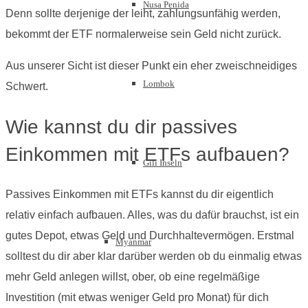
Nusa Penida
Denn sollte derjenige der leiht, zahlungsunfähig werden,
bekommt der ETF normalerweise sein Geld nicht zurück.
Aus unserer Sicht ist dieser Punkt ein eher zweischneidiges
Lombok
Schwert.
Wie kannst du dir passives
Einkommen mit ETFs aufbauen?
Gili Inseln
Passives Einkommen mit ETFs kannst du dir eigentlich
relativ einfach aufbauen. Alles, was du dafür brauchst, ist ein
gutes Depot, etwas Geld und Durchhaltevermögen. Erstmal
Myanmar
solltest du dir aber klar darüber werden ob du einmalig etwas
mehr Geld anlegen willst, ober, ob eine regelmäßige
Investition (mit etwas weniger Geld pro Monat) für dich