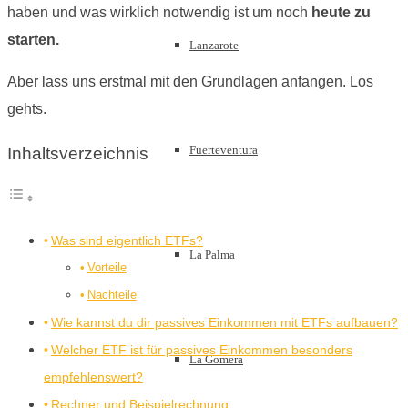
haben und was wirklich notwendig ist um noch
heute zu
starten.
Lanzarote
Aber lass uns erstmal mit den Grundlagen anfangen. Los
gehts.
Fuerteventura
Inhaltsverzeichnis
Was sind eigentlich ETFs?
La Palma
Vorteile
Nachteile
Wie kannst du dir passives Einkommen mit ETFs aufbauen?
Welcher ETF ist für passives Einkommen besonders
La Gomera
empfehlenswert?
Rechner und Beispielrechnung