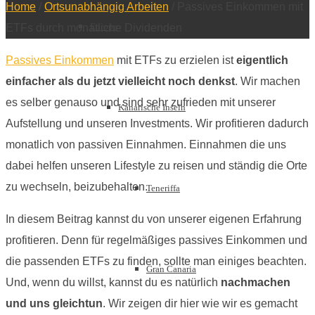
Home
/
Ortsunabhängig Arbeiten
/
Passives Einkommen mit
Europa
ETFs durch monatliche Dividenden
Passives Einkommen
mit ETFs zu erzielen ist
eigentlich
einfacher als du jetzt vielleicht noch denkst
. Wir machen
es selber genauso und sind sehr zufrieden mit unserer
Kanarische Inseln
Aufstellung und unseren Investments. Wir profitieren dadurch
monatlich von passiven Einnahmen. Einnahmen die uns
dabei helfen unseren Lifestyle zu reisen und ständig die Orte
zu wechseln, beizubehalten.
Teneriffa
In diesem Beitrag kannst du von unserer eigenen Erfahrung
profitieren. Denn für regelmäßiges passives Einkommen und
die passenden ETFs zu finden, sollte man einiges beachten.
Gran Canaria
Und, wenn du willst, kannst du es natürlich
nachmachen
und uns gleichtun
. Wir zeigen dir hier wie wir es gemacht