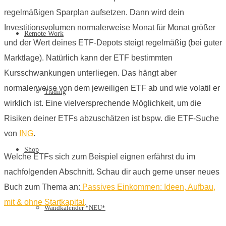
regelmäßigen Sparplan aufsetzen. Dann wird dein
Investitionsvolumen normalerweise Monat für Monat größer
Remote Work
und der Wert deines ETF-Depots steigt regelmäßig (bei guter
Marktlage). Natürlich kann der ETF bestimmten
Kursschwankungen unterliegen. Das hängt aber
normalerweise von dem jeweiligen ETF ab und wie volatil er
Trading
wirklich ist. Eine vielversprechende Möglichkeit, um die
Risiken deiner ETFs abzuschätzen ist bspw. die ETF-Suche
von
ING
.
Shop
Welche ETFs sich zum Beispiel eignen erfährst du im
nachfolgenden Abschnitt. Schau dir auch gerne unser neues
Buch zum Thema an:
Passives Einkommen: Ideen, Aufbau,
mit & ohne Startkapital
.
Wandkalender *NEU*