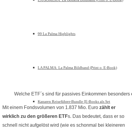
99 La Palma Highlights
LA PALMA: La Palma Bildband (Print o. E-Book)
Welche ETF´s sind für passives Einkommen besonders
Kanaren Reiseführer-Bundle [E-Books als Set
Mit einem Fondsvolumen von 1.837 Mio. Euro
zählt er
wirklich zu den größeren ETF
s. Das bedeutet, dass er so
schnell nicht aufgelöst wird (wie es schonmal bei kleineren