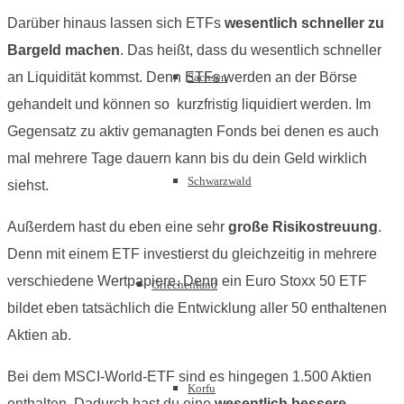
Darüber hinaus lassen sich ETFs
wesentlich schneller zu
Bargeld machen
. Das heißt, dass du wesentlich schneller
an Liquidität kommst. Denn ETFs werden an der Börse
Sachsen
gehandelt und können so kurzfristig liquidiert werden. Im
Gegensatz zu aktiv gemanagten Fonds bei denen es auch
mal mehrere Tage dauern kann bis du dein Geld wirklich
Schwarzwald
siehst.
Außerdem hast du eben eine sehr
große Risikostreuung
.
Denn mit einem ETF investierst du gleichzeitig in mehrere
verschiedene Wertpapiere. Denn ein Euro Stoxx 50 ETF
Griechenland
bildet eben tatsächlich die Entwicklung aller 50 enthaltenen
Aktien ab.
Bei dem MSCI-World-ETF sind es hingegen 1.500 Aktien
Korfu
enthalten. Dadurch hast du eine
wesentlich bessere