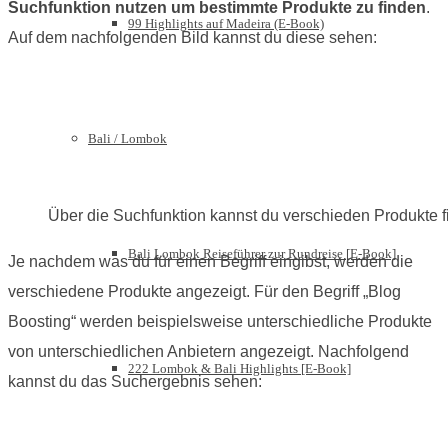
Suchfunktion nutzen um bestimmte Produkte zu finden
.
99 Highlights auf Madeira (E-Book)
Auf dem nachfolgenden Bild kannst du diese sehen:
Bali / Lombok
Über die Suchfunktion kannst du verschieden Produkte 
Bali Lombok Reiseführer zur Rundreise [E-Book]
Je nachdem was du für einen Begriff eingibst, werden die
verschiedene Produkte angezeigt. Für den Begriff „Blog
Boosting“ werden beispielsweise unterschiedliche Produkte
von unterschiedlichen Anbietern angezeigt. Nachfolgend
222 Lombok & Bali Highlights [E-Book]
kannst du das Suchergebnis sehen: