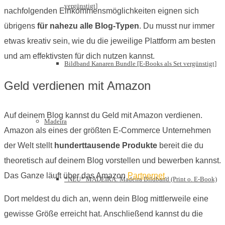
vergünstigt]
nachfolgenden Einkommensmöglichkeiten eignen sich
übrigens
für nahezu alle Blog-Typen
. Du musst nur immer
etwas kreativ sein, wie du die jeweilige Plattform am besten
und am effektivsten für dich nutzen kannst.
Bildband Kanaren Bundle [E-Books als Set vergünstigt]
Geld verdienen mit Amazon
Auf deinem Blog kannst du Geld mit Amazon verdienen.
Madeira
Amazon als eines der größten E-Commerce Unternehmen
der Welt stellt
hunderttausende Produkte
bereit die du
theoretisch auf deinem Blog vorstellen und bewerben kannst.
Das Ganze läuft über das Amazon
Partnernet
.
*NEU* MADEIRA: Madeira Bildband (Print o. E-Book)
Dort meldest du dich an, wenn dein Blog mittlerweile eine
gewisse Größe erreicht hat. Anschließend kannst du die