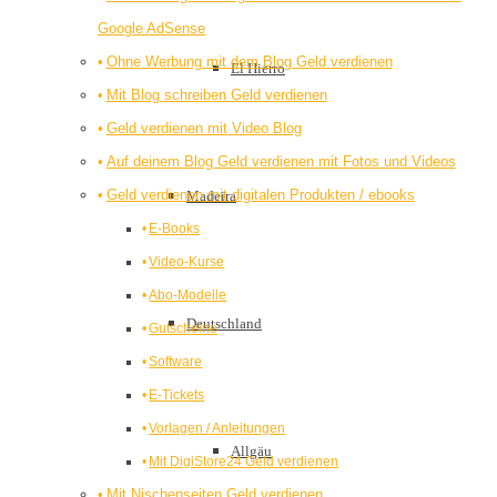
Google AdSense
Ohne Werbung mit dem Blog Geld verdienen
El Hierro
Mit Blog schreiben Geld verdienen
Geld verdienen mit Video Blog
Auf deinem Blog Geld verdienen mit Fotos und Videos
Geld verdienen mit digitalen Produkten / ebooks
Madeira
E-Books
Video-Kurse
Abo-Modelle
Deutschland
Gutscheine
Software
E-Tickets
Vorlagen / Anleitungen
Allgäu
Mit DigiStore24 Geld verdienen
Mit Nischenseiten Geld verdienen