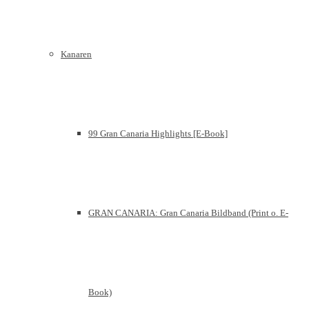
Kanaren
99 Gran Canaria Highlights [E-Book]
GRAN CANARIA: Gran Canaria Bildband (Print o. E-
Book)