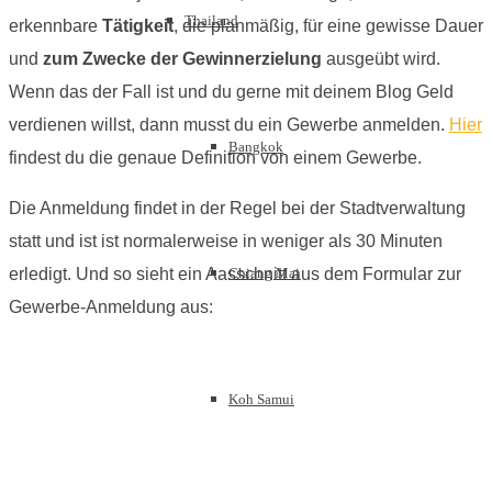
Thailand
erkennbare
Tätigkeit
, die planmäßig, für eine gewisse Dauer
und
zum Zwecke der Gewinnerzielung
ausgeübt wird.
Wenn das der Fall ist und du gerne mit deinem Blog Geld
verdienen willst, dann musst du ein Gewerbe anmelden.
Hier
Bangkok
findest du die genaue Definition von einem Gewerbe.
Die Anmeldung findet in der Regel bei der Stadtverwaltung
statt und ist ist normalerweise in weniger als 30 Minuten
erledigt. Und so sieht ein Aasschnitt aus dem Formular zur
Chiang Mai
Gewerbe-Anmeldung aus:
Koh Samui