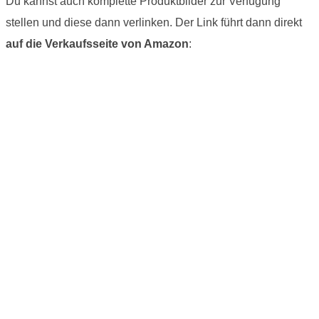
Du kannst auch komplette Produktbilder zur Verfügung
stellen und diese dann verlinken. Der Link führt dann direkt
auf die Verkaufsseite von Amazon
: