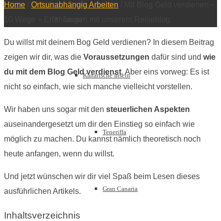
Home
/
Ortsunabhängig Arbeiten
/
Mit Blog Geld verdienen –
Europa
10 Wege + Erfahrungen mit unserem Reiseblog
Du willst mit deinem Bog Geld verdienen? In diesem Beitrag
zeigen wir dir, was die
Voraussetzungen
dafür sind und
wie
du mit dem Blog Geld verdienst
. Aber eins vorweg: Es ist
Kanarische Inseln
nicht so einfach, wie sich manche vielleicht vorstellen.
Wir haben uns sogar mit den
steuerlichen Aspekten
auseinandergesetzt um dir den Einstieg so einfach wie
Teneriffa
möglich zu machen. Du kannst nämlich theoretisch noch
heute anfangen, wenn du willst.
Und jetzt wünschen wir dir viel Spaß beim Lesen dieses
Gran Canaria
ausführlichen Artikels.
Inhaltsverzeichnis