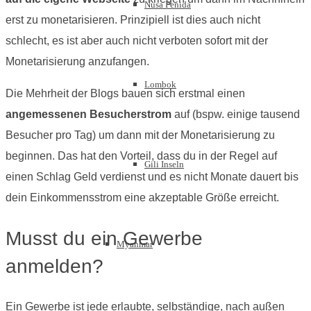
Nusa Penida
erst zu monetarisieren. Prinzipiell ist dies auch nicht
schlecht, es ist aber auch nicht verboten sofort mit der
Monetarisierung anzufangen.
Lombok
Die Mehrheit der Blogs bauen sich erstmal einen
angemessenen Besucherstrom
auf (bspw. einige tausend
Besucher pro Tag) um dann mit der Monetarisierung zu
beginnen. Das hat den Vorteil, dass du in der Regel auf
Gili Inseln
einen Schlag Geld verdienst und es nicht Monate dauert bis
dein Einkommensstrom eine akzeptable Größe erreicht.
Musst du ein Gewerbe
Myanmar
anmelden?
Ein Gewerbe ist jede erlaubte, selbständige, nach außen