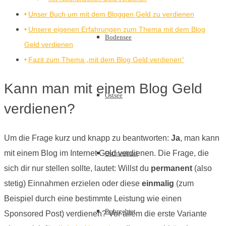
Unser Buch um mit dem Bloggen Geld zu verdienen
Unsere eigenen Erfahrungen zum Thema mit dem Blog
Bodensee
Geld verdienen
Fazit zum Thema „mit dem Blog Geld verdienen“
Kann man mit einem Blog Geld
Ostsee
verdienen?
Um die Frage kurz und knapp zu beantworten:
Ja
, man kann
mit einem Blog im Internet Geld verdienen. Die Frage, die
Ostfriesland
sich dir nur stellen sollte, lautet: Willst du
permanent
(also
stetig) Einnahmen erzielen oder diese
einmalig
(zum
Beispiel durch eine bestimmte Leistung wie einen
Ruhrgebiet
Sponsored Post) verdienen? Vor allem die erste Variante