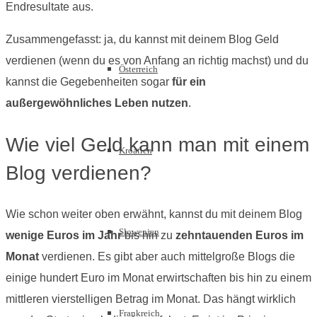
Endresultate aus.
Zusammengefasst: ja, du kannst mit deinem Blog Geld
verdienen (wenn du es von Anfang an richtig machst) und du
Österreich
kannst die Gegebenheiten sogar
für ein
außergewöhnliches Leben nutzen
.
Wie viel Geld kann man mit einem
Kroatien
Blog verdienen?
Wie schon weiter oben erwähnt, kannst du mit deinem Blog
Slowenien
wenige Euros im Jahr
bis hin zu
zehntauenden Euros im
Monat
verdienen. Es gibt aber auch mittelgroße Blogs die
einige hundert Euro im Monat erwirtschaften bis hin zu einem
mittleren vierstelligen Betrag im Monat. Das hängt wirklich
Frankreich