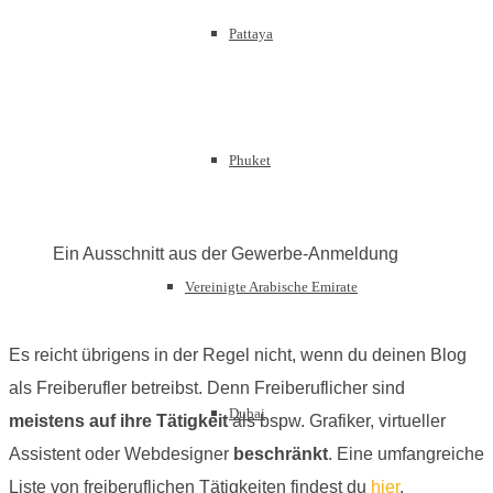
Pattaya
Phuket
Ein Ausschnitt aus der Gewerbe-Anmeldung
Vereinigte Arabische Emirate
Es reicht übrigens in der Regel nicht, wenn du deinen Blog
als Freiberufler betreibst. Denn Freiberuflicher sind
Dubai
meistens auf ihre Tätigkeit
als bspw. Grafiker, virtueller
Assistent oder Webdesigner
beschränkt
. Eine umfangreiche
Liste von freiberuflichen Tätigkeiten findest du
hier
.