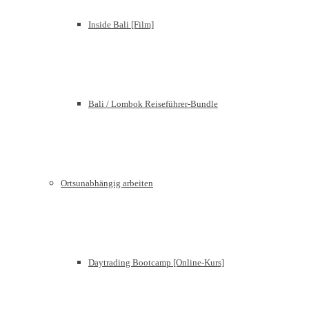
Inside Bali [Film]
Bali / Lombok Reiseführer-Bundle
Ortsunabhängig arbeiten
Daytrading Bootcamp [Online-Kurs]