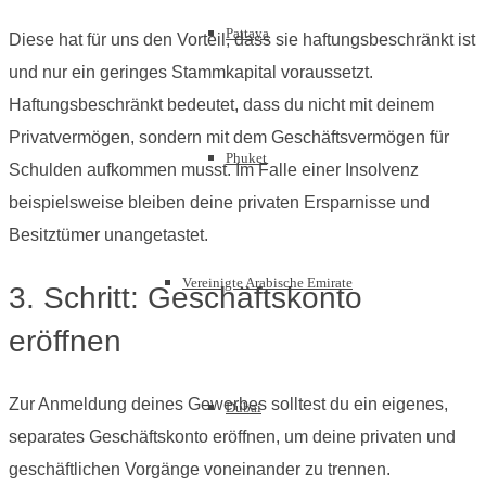
Pattaya
Diese hat für uns den Vorteil, dass sie haftungsbeschränkt ist
und nur ein geringes Stammkapital voraussetzt.
Haftungsbeschränkt bedeutet, dass du nicht mit deinem
Privatvermögen, sondern mit dem Geschäftsvermögen für
Phuket
Schulden aufkommen musst. Im Falle einer Insolvenz
beispielsweise bleiben deine privaten Ersparnisse und
Besitztümer unangetastet.
Vereinigte Arabische Emirate
3. Schritt: Geschäftskonto
eröffnen
Zur Anmeldung deines Gewerbes solltest du ein eigenes,
Dubai
separates Geschäftskonto eröffnen, um deine privaten und
geschäftlichen Vorgänge voneinander zu trennen.