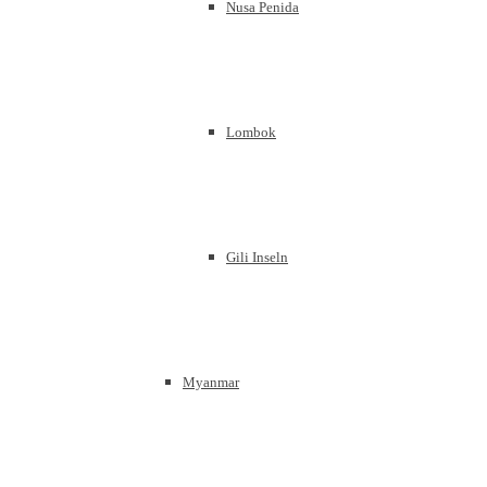
Nusa Penida
Lombok
Gili Inseln
Myanmar