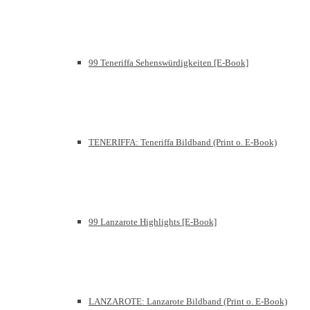
99 Teneriffa Sehenswürdigkeiten [E-Book]
TENERIFFA: Teneriffa Bildband (Print o. E-Book)
99 Lanzarote Highlights [E-Book]
LANZAROTE: Lanzarote Bildband (Print o. E-Book)