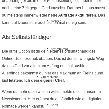
unabhängiger als in einer Festanstellung bist, aber immer
noch deine Zeit gegen Geld tauschst. Darüber hinaus musst
du meistens immer wieder
neue Aufträge akquirieren
. Das
Sachsen
kann auf Dauer sehr auch schon mal nervig sein.
Als Selbstständiger
Schwarzwald
Die dritte Option ist dir dein eigenes ortsunabhängiges
Online-Business aufzubauen. Das ist der schwierigste Weg
da das Geld vor allem am Anfang erstmal ausbleibt.
Allerdings bekommst du hier das Maximum an Freiheit und
Griechenland
bist
letztendlich dein eigener Chef.
Wenn du mehr dazu wissen willst, melde dich in unserem
Newsletter an. Hier erfährst du ausführlich wie du digitaler
Korfu
Nomade werden kannst.