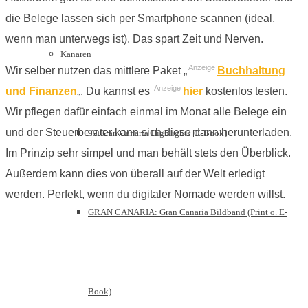
die Belege lassen sich per Smartphone scannen (ideal,
wenn man unterwegs ist). Das spart Zeit und Nerven.
Kanaren
Anzeige
Wir selber nutzen das mittlere Paket „
Buchhaltung
Anzeige
und Finanzen
„. Du kannst es
hier
kostenlos testen.
Wir pflegen dafür einfach einmal im Monat alle Belege ein
und der Steuerberater kann sich diese dann herunterladen.
99 Gran Canaria Highlights [E-Book]
Im Prinzip sehr simpel und man behält stets den Überblick.
Außerdem kann dies von überall auf der Welt erledigt
werden. Perfekt, wenn du digitaler Nomade werden willst.
GRAN CANARIA: Gran Canaria Bildband (Print o. E-
Book)