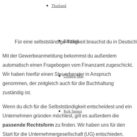
Thailand
Bangkok
Für eine selbstständige Tätigkeit brauchst du in Deuts
Mit der Gewerbeanmeldung bekommst du außerdem
automatisch einen Fragebogen vom Finanzamt zugeschickt.
Wir haben hierfür einen Steuerberater in Anspruch
Chiang Mai
genommen, der zeitgleich auch für die Buchhaltung
zuständig ist.
Wenn du dich für die Selbstständigkeit entscheidest und ein
Koh Samui
Unternehmen gründen möchtest, gilt es außerdem die
passende Rechtsform
zu finden. Wir haben uns für den
Start für die Unternehmergesellschaft (UG) entschieden.