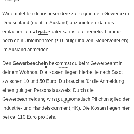
Wir empfehlen dir insbesondere zu Beginn dein Gewerbe in
Deutschland (nicht im Ausland) anzumelden, da dies
einfacher für dich ist. Später kannst du theoretisch immer
Asien
noch dein Unternehmen (z.B. aufgrund von Steuervorteilen)
im Ausland anmelden.
Den
Gewerbeschein
bekommst du beim Gewerbeamt in
Indonesien
deinem Wohnort. Die Kosten liegen hierbei je nach Stadt
zwischen 10 und 50 Euro. Du brauchst für die Anmeldung
einen gültigen Personalausweis. Durch die
Gewerbeanmeldung wirst du automatisch Pflichtmitglied der
Bali
Industrie- und Handelskammer (IHK). Die Kosten liegen hier
bei ca. 110 Euro pro Jahr.